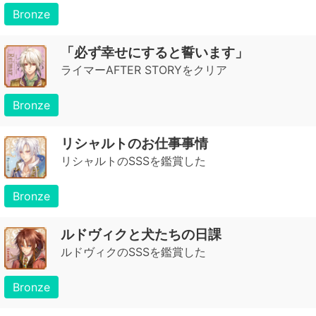
Bronze
「必ず幸せにすると誓います」
ライマーAFTER STORYをクリア
Bronze
リシャルトのお仕事事情
リシャルトのSSSを鑑賞した
Bronze
ルドヴィクと犬たちの日課
ルドヴィクのSSSを鑑賞した
Bronze