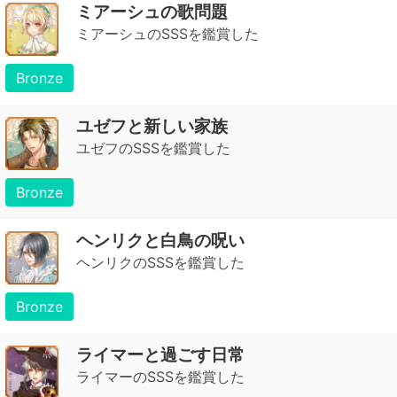
ミアーシュの歌問題
ミアーシュのSSSを鑑賞した
Bronze
ユゼフと新しい家族
ユゼフのSSSを鑑賞した
Bronze
ヘンリクと白鳥の呪い
ヘンリクのSSSを鑑賞した
Bronze
ライマーと過ごす日常
ライマーのSSSを鑑賞した