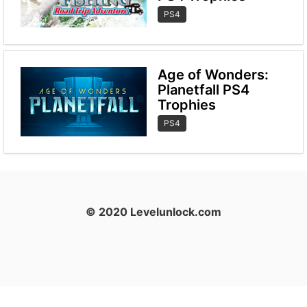
PS4
Age of Wonders:
Planetfall PS4
Trophies
PS4
© 2020 Levelunlock.com