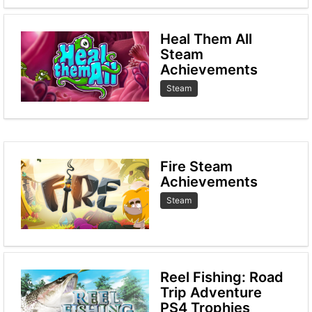
Heal Them All
Steam
Achievements
Steam
Fire Steam
Achievements
Steam
Reel Fishing: Road
Trip Adventure
PS4 Trophies