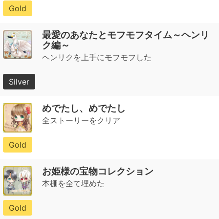
Gold
最愛のあなたとモフモフタイム～ヘンリ
ク編～
ヘンリクを上手にモフモフした
Silver
めでたし、めでたし
全ストーリーをクリア
Gold
お姫様の宝物コレクション
本棚を全て埋めた
Gold